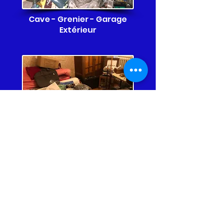
Cave - Grenier - Garage
Extérieur
Maison - Appartement