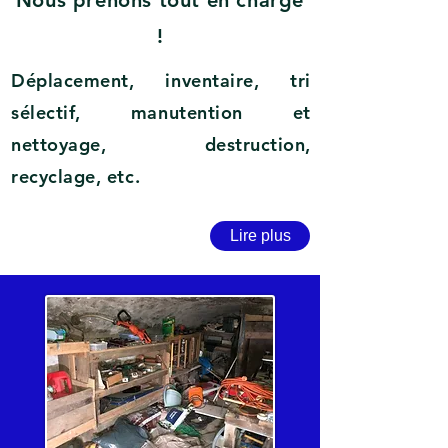
Nous prenons tout en charge
!
Déplacement, inventaire, tri
sélectif, manutention et
nettoyage, destruction,
recyclage, etc.
Lire plus