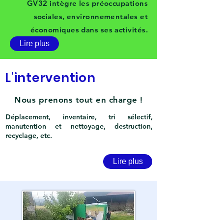
GV32 intègre les préoccupations
sociales, environnementales et
économiques dans ses activités.
Lire plus
L'intervention
Nous prenons tout en charge !
Déplacement, inventaire, tri sélectif,
manutention et nettoyage, destruction,
recyclage, etc.
Lire plus