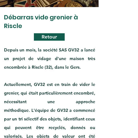
Débarras vide grenier à
Riscle
Retour
Depuis un mois, la société SAS GV32 a lancé 
un projet de vidage d'une maison très 
encombrée à 
Riscle (32)
, dans le Gers.
Actuellement, GV32 est en train de vider le 
grenier, qui était particulièrement encombré, 
nécessitant une approche 
méthodique. L'équipe de GV32 a commencé 
par un tri sélectif des objets, identifiant ceux 
qui peuvent être recyclés, donnés ou 
valorisés. Les objets de valeur ont été 